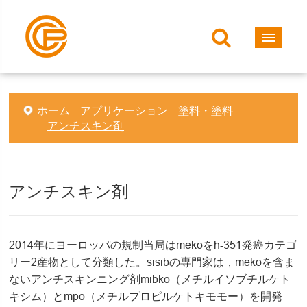
ホーム
アプリケーション
塗料・塗料
アンチスキン剤
アンチスキン剤
2014年にヨーロッパの規制当局はmekoをh‐351発癌カテゴ
リー2産物として分類した。sisibの専門家は，mekoを含ま
ないアンチスキンニング剤mibko（メチルイソブチルケト
キシム）とmpo（メチルプロピルケトキモモー）を開発