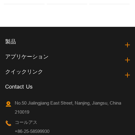
製品
アプリケーション
クイックリンク
Contact Us
No.50 Jialingjiang East Street, Nanjing, Jiangsu, China
210019
コールアス
+86-25-58599930