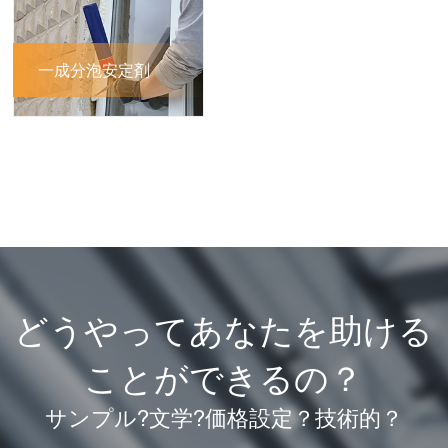
一成分泡安定剤
どうやってあなたを助ける
ことができるの？
サンプル?文学?価格設定？技術的？