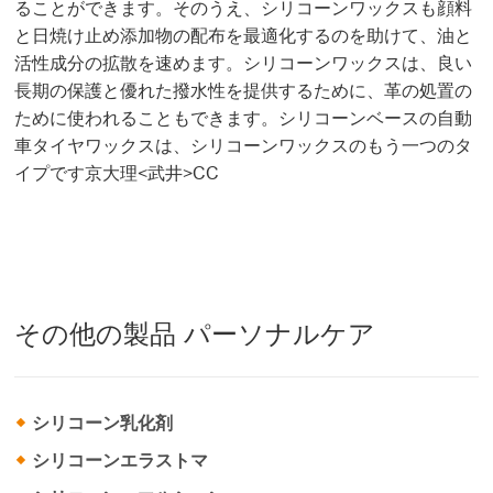
ることができます。そのうえ、シリコーンワックスも顔料
と日焼け止め添加物の配布を最適化するのを助けて、油と
活性成分の拡散を速めます。シリコーンワックスは、良い
長期の保護と優れた撥水性を提供するために、革の処置の
ために使われることもできます。シリコーンベースの自動
車タイヤワックスは、シリコーンワックスのもう一つのタ
イプです京大理<武井>CC
その他の製品 パーソナルケア
シリコーン乳化剤
シリコーンエラストマ