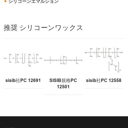
シリコーンエマルション
推奨 シリコーンワックス
sisib社PC 12691
SISIB規格PC
sisib社PC 12558
12501