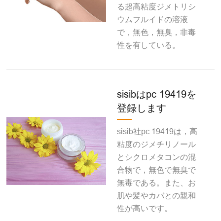
る超高粘度ジメトリシ
ウムフルイドの溶液
で，無色，無臭，非毒
性を有している。
sisibはpc 19419を
登録します
sisib社pc 19419は，高
粘度のジメチリノール
とシクロメタコンの混
合物で，無色で無臭で
無毒である。また、お
肌や髪やカバとの親和
性が高いです。