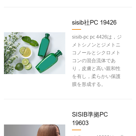
sisib社PC 19426
sisib‐pc pc 4426は，ジ
メトシノンとジメトニ
コノールとシクロメト
コンの混合流体であ
り，皮膚と高い親和性
を有し，柔らかい保護
膜を形成する。
SISIB準拠PC
19603