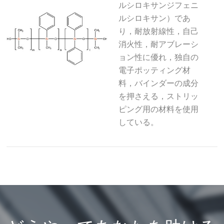
ルシロキサンジフェニ
ルシロキサン）であ
り，耐放射線性，自己
消火性，耐アブレーシ
ョン性に優れ，独自の
電子ポッティング材
料，バインダーの成分
を押さえる，ストリッ
ピング用の材料を使用
している。