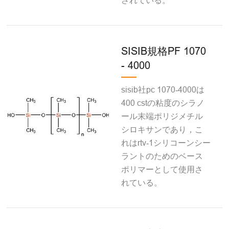
されている。
SISIB規格PF 1070
- 4000
sisib社pc 1070‐4000は
400 cstの粘度のシラノ
ール末端ポリジメチル
シロキサンであり，こ
れはrtv‐1シリコーンシー
ラントのためのベース
ポリマーとして使用さ
れている。