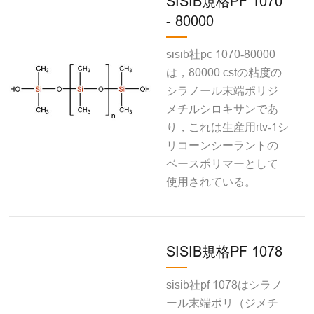
SISIB規格PF 1070
- 80000
sisib社pc 1070‐80000
は，80000 cstの粘度の
シラノール末端ポリジ
メチルシロキサンであ
り，これは生産用rtv‐1シ
リコーンシーラントの
ベースポリマーとして
使用されている。
SISIB規格PF 1078
sisib社pf 1078はシラノ
ール末端ポリ（ジメチ