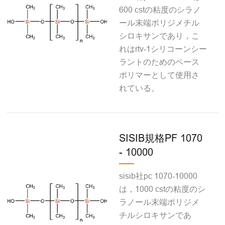
600 cstの粘度のシラノ
ール末端ポリジメチル
シロキサンであり，こ
れはrtv‐1シリコーンシー
ラントのためのベース
ポリマーとして使用さ
れている。
SISIB規格PF 1070
- 10000
sisib社pc 1070‐10000
は，1000 cstの粘度のシ
ラノール末端ポリジメ
チルシロキサンであ