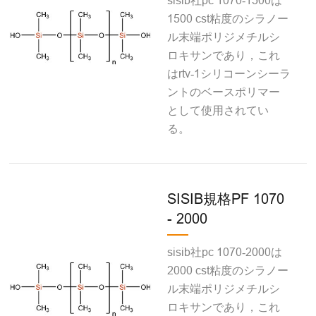
sisib社pc 1070‐1500は
1500 cst粘度のシラノー
ル末端ポリジメチルシ
ロキサンであり，これ
はrtv‐1シリコーンシーラ
ントのベースポリマー
として使用されてい
る。
SISIB規格PF 1070
- 2000
sisib社pc 1070‐2000は
2000 cst粘度のシラノー
ル末端ポリジメチルシ
ロキサンであり，これ