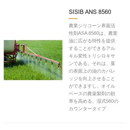
SISIB ANS 8560
農業シリコーン界面活
性剤ASA 8560は、農業
油に広がる特性を提供
することができるアル
キル変性トリシロキサ
ンである。それは、葉
の表面上の油のカバレ
ッジを向上させること
ができますし、オイル
ベースの農薬製剤の効
率を高める。湿式560の
カウンタータイプ