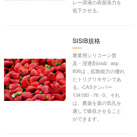
レー溶液の表面張力を
低下させる。
SISIB規格
農業用シリコーン普
及・浸透剤sisib . asp .
806は，拡散能力の優れ
たトリグリキサンであ
る。CASナンバー
134180 - 76 - 0。それ
は、農薬を葉の気孔を
通して吸収させること
ができます。