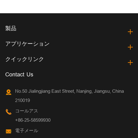
製品
アプリケーション
クイックリンク
Contact Us
No.50 Jialingjiang East Street, Nanjing, Jiangsu, China
210019
コールアス
+86-25-58599930
電子メール