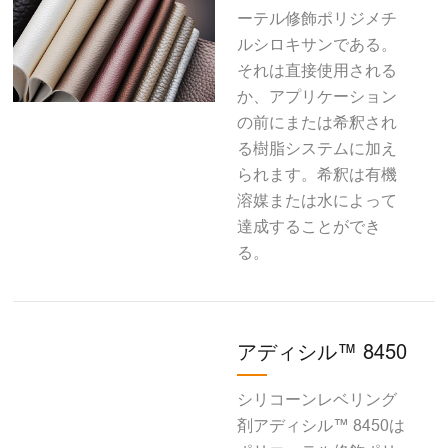
ーテル修飾ポリジメチ
ルシロキサンである。
それは直接使用される
か、アプリケーション
の前にまたは希釈され
る樹脂システムに加え
られます。希釈は有機
溶媒または水によって
達成することができ
る。
アディシル™ 8450
シリコーンレベリング
剤アディシル™ 8450は