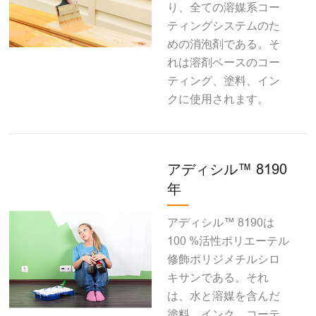
り、全ての溶媒系コー
ティングシステムのた
めの消泡剤である。そ
れは溶剤ベースのコー
ティング、塗料、イン
クに使用されます。
アディシル™ 8190
年
アディシル™ 8190は
100 %活性ポリエーテル
修飾ポリジメチルシロ
キサンである。それ
は、水と溶媒を含んだ
塗料、インク、コーテ