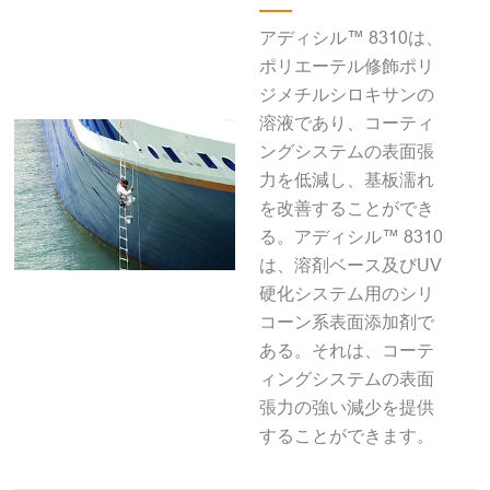
アディシル™ 8310は、
ポリエーテル修飾ポリ
ジメチルシロキサンの
溶液であり、コーティ
ングシステムの表面張
力を低減し、基板濡れ
を改善することができ
る。アディシル™ 8310
は、溶剤ベース及びUV
硬化システム用のシリ
コーン系表面添加剤で
ある。それは、コーテ
ィングシステムの表面
張力の強い減少を提供
することができます。