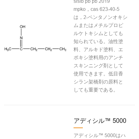
sisib pb pb 2019
mpko，cas 623‐40‐5
は，2‐ペンタノンオキシ
ムまたはメチルプロピ
ルケトキシムとしても
知られている。油性塗
料、アルキド塗料、エ
ポキシ塗料用のアンチ
スキンニング剤として
使用できます。低目香
シラン架橋剤の原料と
しても重要である。
アディシル™ 5000
アディシル™ 5000はハ