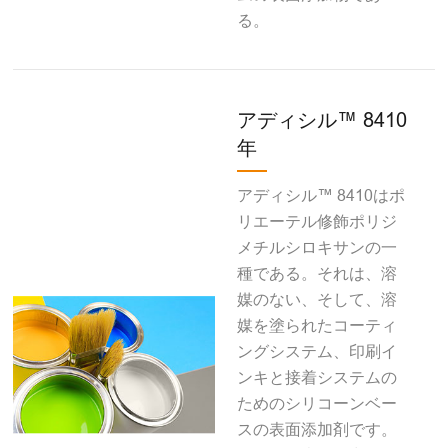
る。
アディシル™ 8410
年
アディシル™ 8410はポ
リエーテル修飾ポリジ
メチルシロキサンの一
種である。それは、溶
媒のない、そして、溶
媒を塗られたコーティ
ングシステム、印刷イ
ンキと接着システムの
ためのシリコーンベー
スの表面添加剤です。