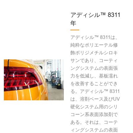
アディシル™ 8311
年
アディシル™ 8311は、
純粋なポリエーテル修
飾ポリジメチルシロキ
サンであり、コーティ
ングシステムの表面張
力を低減し、基板濡れ
を改善することができ
る。アディシル™ 8311
は、溶剤ベース及びUV
硬化システム用のシリ
コーン系表面添加剤で
ある。それは、コーテ
ィングシステムの表面