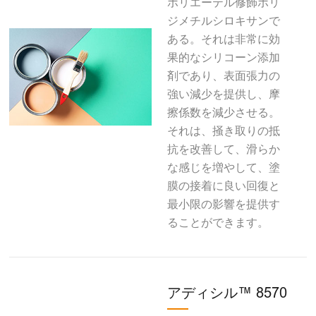
ポリエーテル修飾ポリ
ジメチルシロキサンで
ある。それは非常に効
果的なシリコーン添加
剤であり、表面張力の
強い減少を提供し、摩
擦係数を減少させる。
それは、掻き取りの抵
抗を改善して、滑らか
な感じを増やして、塗
膜の接着に良い回復と
最小限の影響を提供す
ることができます。
アディシル™ 8570