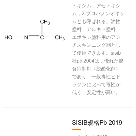
トキシム，アセトキシ
ム，2‐プロパノンオキシ
ムとも呼ばれる。油性
塗料、アルキド塗料、
エポキシ塗料用のアン
チスキンニング剤とし
て使用できます。sisib
社pb 2004は，優れた腐
食抑制剤（脱酸化剤）
であり，一般毒性ヒド
ラジンに比べて毒性が
低く，安定性が高い。
SISIB規格Pb 2019