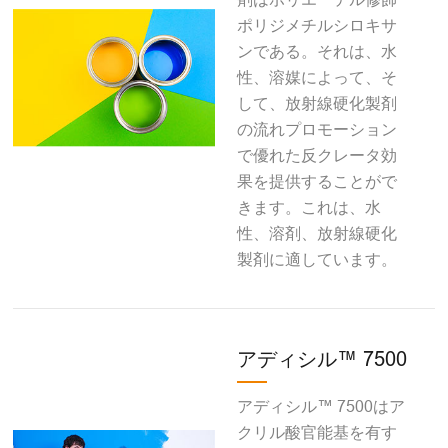
ポリジメチルシロキサ
ンである。それは、水
性、溶媒によって、そ
して、放射線硬化製剤
の流れプロモーション
で優れた反クレータ効
果を提供することがで
きます。これは、水
性、溶剤、放射線硬化
製剤に適しています。
アディシル™ 7500
アディシル™ 7500はア
クリル酸官能基を有す