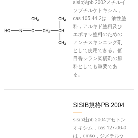
sisib法pb 2002メチルイ
ソブチルケトキシム，
cas 105‐44‐2は，油性塗
料，アルキド塗料及び
エポキシ塗料のための
アンチスキンニング剤
として使用できる。低
目香シラン架橋剤の原
料としても重要であ
る。
SISIB規格PB 2004
sisib社pb 2004アセトン
オキシム，cas 127‐06‐0
は，dmko，ジメチルケ