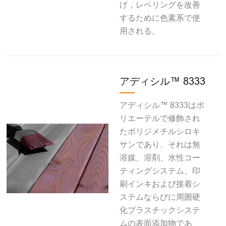
げ，レベリングを改善
するために色素系で使
用される。
アディシル™ 8333
アディシル™ 8333はポ
リエーテルで修飾され
たポリジメチルシロキ
サンであり、それは無
溶媒、溶剤、水性コー
ティングシステム、印
刷インキおよび接着シ
ステムならびに周囲硬
化プラスチックシステ
ムの表面添加物であ