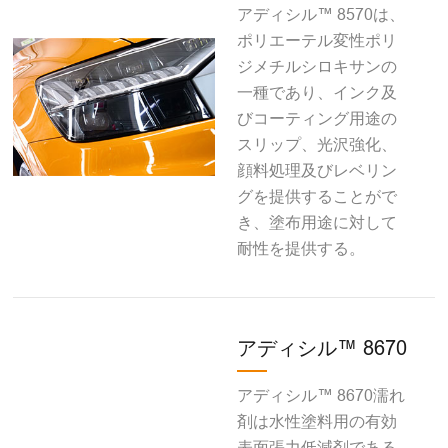
アディシル™ 8570は、
ポリエーテル変性ポリ
ジメチルシロキサンの
一種であり、インク及
びコーティング用途の
スリップ、光沢強化、
顔料処理及びレベリン
グを提供することがで
き、塗布用途に対して
耐性を提供する。
アディシル™ 8670
アディシル™ 8670濡れ
剤は水性塗料用の有効
表面張力低減剤である