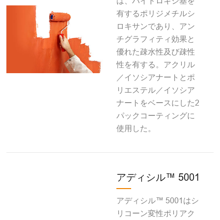
は、ハイドロキシ基を
有するポリジメチルシ
ロキサンであり、アン
チグラフィティ効果と
優れた疎水性及び疎性
性を有する。アクリル
／イソシアナートとポ
リエステル／イソシア
ナートをベースにした2
パックコーティングに
使用した。
アディシル™ 5001
アディシル™ 5001はシ
リコーン変性ポリアク