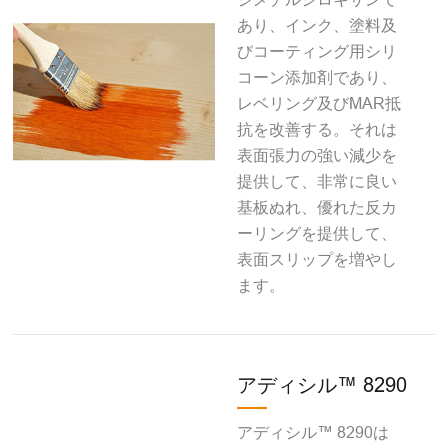
あり、インク、塗料及
びコーティング用シリ
コーン添加剤であり、
レベリング及びMAR抵
抗を改善する。それは
表面張力の強い減少を
提供して、非常に良い
基板ぬれ、優れた反カ
ーリングを提供して、
表面スリップを増やし
ます。
アディシル™ 8290
アディシル™ 8290は