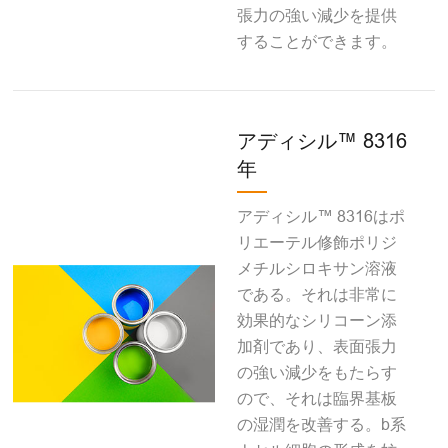
張力の強い減少を提供
することができます。
アディシル™ 8316
年
アディシル™ 8316はポ
リエーテル修飾ポリジ
メチルシロキサン溶液
である。それは非常に
効果的なシリコーン添
加剤であり、表面張力
の強い減少をもたらす
ので、それは臨界基板
の湿潤を改善する。b系