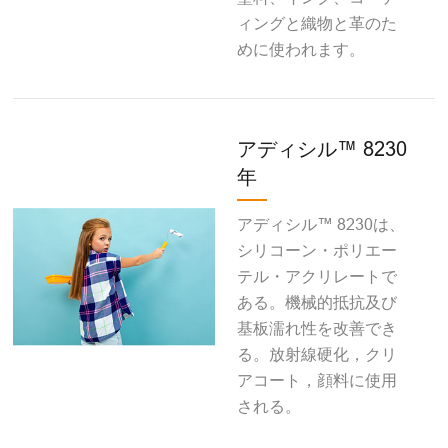
ィングと織物と革のた
めに使われます。
アディシル™ 8230
年
アディシル™ 8230は、
シリコーン・ポリエー
テル・アクリレートで
ある。機械的抵抗及び
基板濡れ性を改善でき
る。放射線硬化，クリ
アコート，顔料に使用
される。