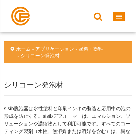
ホーム
アプリケーション
塗料・塗料
シリコーン発泡材
シリコーン発泡材
sisib脱泡器は水性塗料と印刷インキの製造と応用中の泡の
形成を防止する。sisibデフォーマーは、エマルション、ソ
リューションや濃縮物として利用可能です。すべてのコー
ティング製剤（水性、無溶媒または溶媒を含む）は、異な