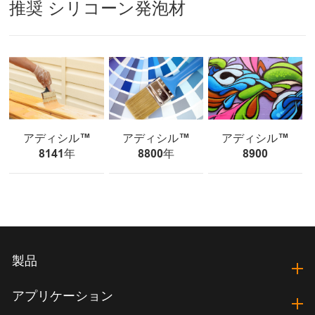
推奨 シリコーン発泡材
アディシル™
アディシル™
アディシル™
8141年
8800年
8900
製品
アプリケーション