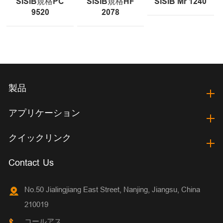
SISIB規格PC
SISIB規格HF
SISIB Mr 1240
9520
2078
製品
アプリケーション
クイックリンク
Contact Us
No.50 Jialingjiang East Street, Nanjing, Jiangsu, China
210019
コールアス