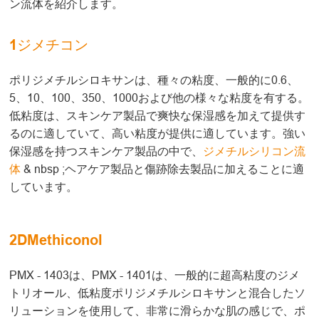
ン流体を紹介します。
1ジメチコン
ポリジメチルシロキサンは、種々の粘度、一般的に0.6、
5、10、100、350、1000および他の様々な粘度を有する。
低粘度は、スキンケア製品で爽快な保湿感を加えて提供す
るのに適していて、高い粘度が提供に適しています。強い
保湿感を持つスキンケア製品の中で、
ジメチルシリコン流
体
& nbsp ;ヘアケア製品と傷跡除去製品に加えることに適
しています。
2DMethiconol
PMX - 1403は、PMX - 1401は、一般的に超高粘度のジメ
トリオール、低粘度ポリジメチルシロキサンと混合したソ
リューションを使用して、非常に滑らかな肌の感じで、ポ