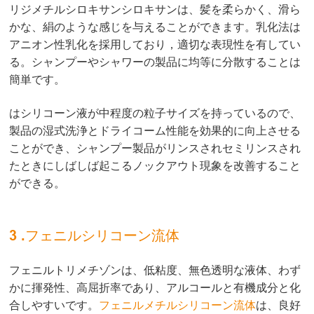
リジメチルシロキサンシロキサンは、髪を柔らかく、滑ら
かな、絹のような感じを与えることができます。乳化法は
アニオン性乳化を採用しており，適切な表現性を有してい
る。シャンプーやシャワーの製品に均等に分散することは
簡単です。
はシリコーン液が中程度の粒子サイズを持っているので、
製品の湿式洗浄とドライコーム性能を効果的に向上させる
ことができ、シャンプー製品がリンスされセミリンスされ
たときにしばしば起こるノックアウト現象を改善すること
ができる。
3 .フェニルシリコーン流体
フェニルトリメチゾンは、低粘度、無色透明な液体、わず
かに揮発性、高屈折率であり、アルコールと有機成分と化
合しやすいです。
フェニルメチルシリコーン流体
は、良好