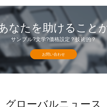
あなたを助けること
サンプル?文学?価格設定？技術的？
お問い合わせ
グローバルニュース