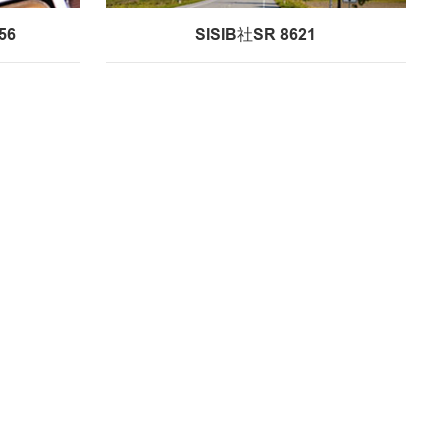
56
SISIB社SR 8621