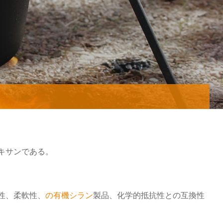
キサンである。
性、柔軟性、
の有機シラン
製品、化学的抵抗性との互換性