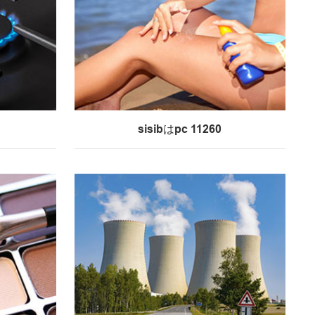
sisibはpc 11260