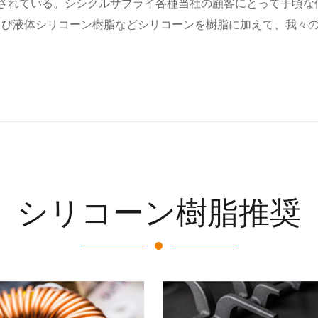
されている。シシクルサプライ各種当社の顧客にとって手頃な
よび液体シリコーン樹脂などシリコーンを樹脂に加えて、我々
シリコーン樹脂推奨