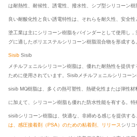
は耐熱性、耐候性、誘電性、撥水性、シブ型シリコーン樹
良い耐酸化性と良い誘電特性は、それらを耐久性、安全性
塗工業は主にシリコーン樹脂をバインダーとして使用し，
グに適したポリエステルシリコーン樹脂混合物を形成する
Sisib
Sisib
メチルフェニルシリコーン樹脂は、優れた耐熱性を提供す
ために使用されています。Sisibメチルフェニルシリコ
sisib MQ樹脂は、多くの熱可塑性、熱硬化性または弾
に加えて、シリコーン樹脂も優れた防水性能を有する。特
sisibシリコーン樹脂は、快適な、非締める感じを提供
は、感圧接着剤（PSA）のための粘着剤、リリース
シリコ