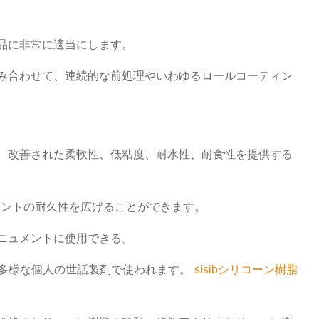
品に非常に適当にします。
み合わせて、連続的な前処理やいわゆるロールコーティン
、改善された柔軟性、低粘度、耐水性、耐食性を提供する
。
ジェントの耐久性を広げることができます。
ニュメントに使用できる。
種多様な個人の世話製剤で使われます。
sisibシリコーン樹脂