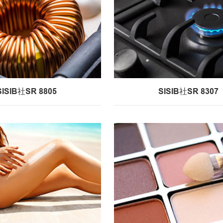
SISIB社SR 8805
SISIB社SR 8307