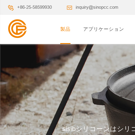
+86-25-58599930
inquiry@sinopcc.com
製品
アプリケーション
sisibシリコーンは