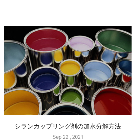
シランカップリング剤の加水分解方法
Sep 22 , 2021