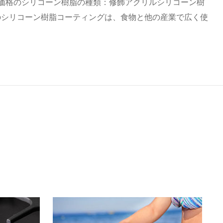
価格のシリコーン樹脂の種類：修飾アクリルシリコーン樹
のシリコーン樹脂コーティングは、食物と他の産業で広く使