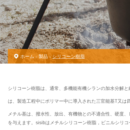
ホーム
製品
シリコーン樹脂
シリコーン樹脂は、通常、多機能有機シランの加水分解と
は、製造工程中にポリマー中に導入された三官能基T又は
メチル基は、撥水性、放出、有機物との不適合性、硬度、
を与えます。sisibはメチルシリコーン樹脂，ビニルシ